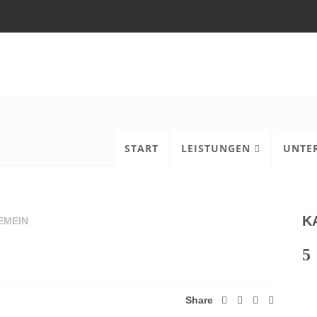
START
LEISTUNGEN
UNTE
K
EMEIN
Share