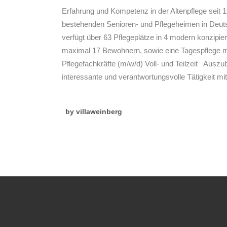
Erfahrung und Kompetenz in der Altenpflege seit 
bestehenden Senioren- und Pflegeheimen in Deuts
verfügt über 63 Pflegeplätze in 4 modern konzipi
maximal 17 Bewohnern, sowie eine Tagespflege m
Pflegefachkräfte (m/w/d) Voll- und Teilzeit Auszu
interessante und verantwortungsvolle Tätigkeit mi
by
villaweinberg