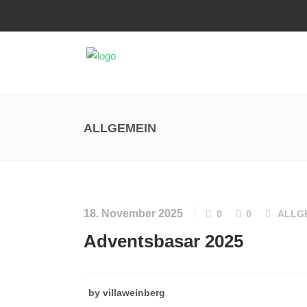
ALLGEMEIN
18. November 2025
0
0
ALLG
Adventsbasar 2025
by
villaweinberg