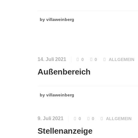
by
villaweinberg
14. Juli 2021
0
0
ALLGEMEIN
Außenbereich
by
villaweinberg
9. Juli 2021
0
0
ALLGEMEIN
Stellenanzeige