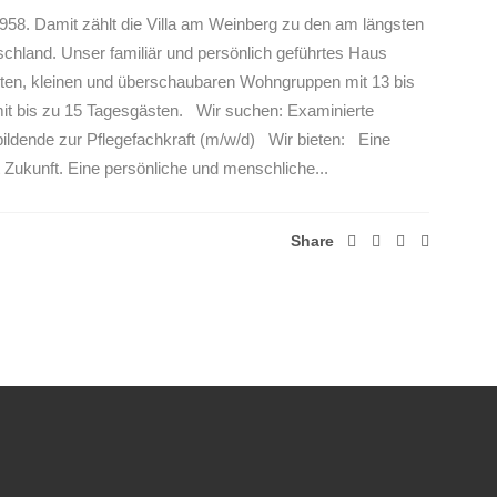
1958. Damit zählt die Villa am Weinberg zu den am längsten
chland. Unser familiär und persönlich geführtes Haus
erten, kleinen und überschaubaren Wohngruppen mit 13 bis
it bis zu 15 Tagesgästen. Wir suchen: Examinierte
bildende zur Pflegefachkraft (m/w/d) Wir bieten: Eine
t Zukunft. Eine persönliche und menschliche...
Share