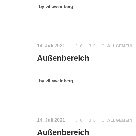
by
villaweinberg
14. Juli 2021
0
0
ALLGEMEIN
Außenbereich
by
villaweinberg
14. Juli 2021
0
0
ALLGEMEIN
Außenbereich