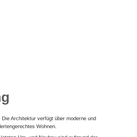
ng
 Die Architektur verfügt über moderne und
ndertengerechtes Wohnen.