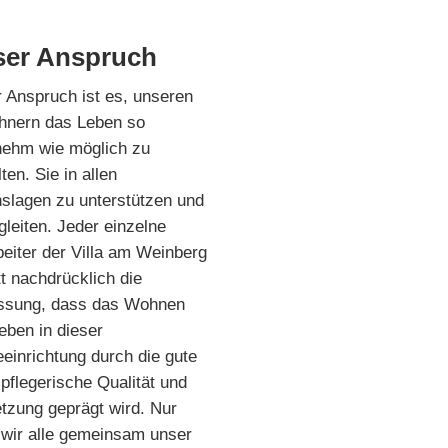
er Anspruch
 Anspruch ist es, unseren
nern das Leben so
ehm wie möglich zu
ten. Sie in allen
slagen zu unterstützen und
gleiten. Jeder einzelne
beiter der Villa am Weinberg
tt nachdrücklich die
ssung, dass das Wohnen
eben in dieser
eeinrichtung durch die gute
lpflegerische Qualität und
etzung geprägt wird. Nur
wir alle gemeinsam unser