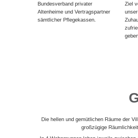
Bundesverband privater
Ziel 
Altenheime und Vertragspartner
unser
sämtlicher Pflegekassen.
Zuhau
zufri
geben
G
Die hellen und gemütlichen Räume der Vil
großzügige Räumlichkeit