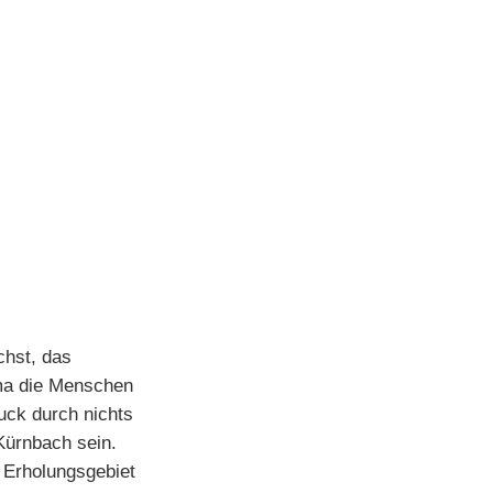
chst, das
ima die Menschen
uck durch nichts
 Kürnbach sein.
Erholungsgebiet