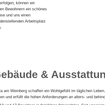
verfolgen, können wir
en Bewohnern ein schönes
se und uns einen
edenstellenden Arbeitsplatz
.
ebäude & Ausstattu
la am Weinberg schaffen ein Wohlgefühl im täglichen Leben.
en und erfüllt die hohen Anforderungen an alters- und behi